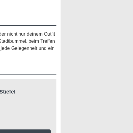
r nicht nur deinem Outfit
 Stadtbummel, beim Treffen
 jede Gelegenheit und ein
tiefel