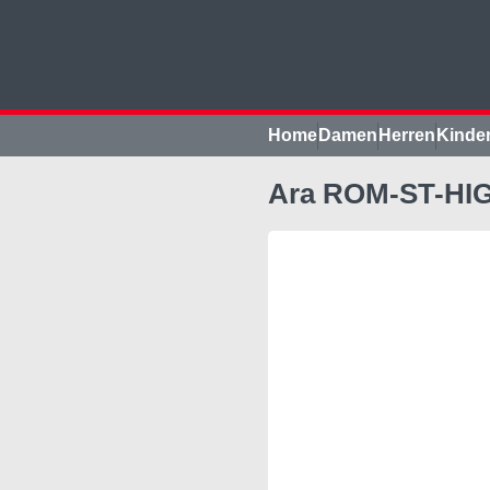
Home
Damen
Herren
Kinde
Ara ROM-ST-HIGH