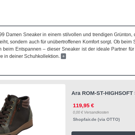
9 Damen Sneaker in einem stilvollen und trendigen Grünton, de
leiht, sondern auch für unübertroffenen Komfort sorgt. Ob beim
h beim Entspannen – dieser Sneaker ist der ideale Partner für
e in deiner Schuhkollektion.
+
Ara ROM-ST-HIGHSOFT S
119,95 €
0,00 € Versandkosten
Shopfair.de (via OTTO)