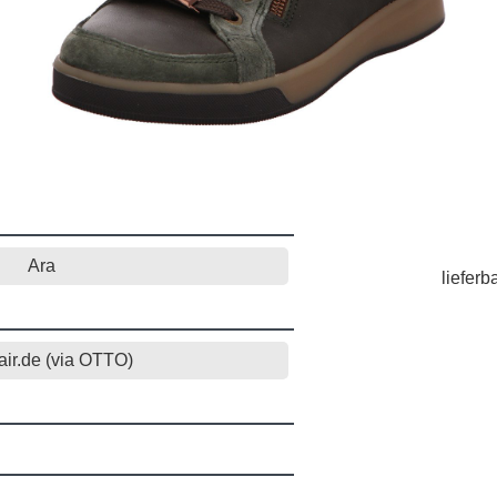
Ara
lieferb
air.de (via OTTO)