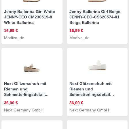
Jenny Ballerina Girl White
Jenny Ballerina Girl Beige
JENNY-CEO CM230519-8
JENNY-CEO-CSS20574-01
White Ballerina
Beige Ballerina
16,99 €
16,99 €
Modivo_de
Modivo_de
Next Glitzerschuh mit
Next Glitzerschuh mit
Riemen und
Riemen und
Schmetterlingsdetail
Schmetterlingsdetail
Ballerina (1-tlg)
Ballerina (1-tlg)
36,00 €
36,00 €
Next Germany GmbH
Next Germany GmbH