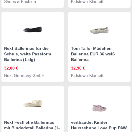
Shoes & Fashion
Kidstown-Klamotti
Next Ballerinas für die
Tom Tailor Mädchen
Schule, weite Passform
Ballerina EUR 36 weiß
Ballerina (1-tlg)
Ballerina
32,00 €
32,90 €
Next Germany GmbH
Kidstown-Klamotti
Next Festliche Ballerinas
vertbaudet Kinder
mit Bindedetail Ballerina (1-
Hausschuhe Love Pup PAW