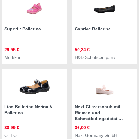
Superfit Ballerina
Caprice Ballerina
29,95 €
50,34 €
Merkkur
H&D Schuhcompany
Lico Ballerina Nerina V
Next Glitzerschuh mit
Ballerina
Riemen und
Schmetterlingsdetail
Ballerina (1-tlg)
30,99 €
36,00 €
OTTO
Next Germany GmbH