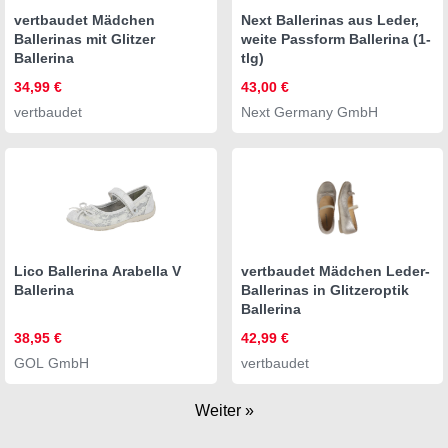
vertbaudet Mädchen
Next Ballerinas aus Leder,
Ballerinas mit Glitzer
weite Passform Ballerina (1-
Ballerina
tlg)
34,99 €
43,00 €
vertbaudet
Next Germany GmbH
Lico Ballerina Arabella V
vertbaudet Mädchen Leder-
Ballerina
Ballerinas in Glitzeroptik
Ballerina
38,95 €
42,99 €
GOL GmbH
vertbaudet
Weiter »