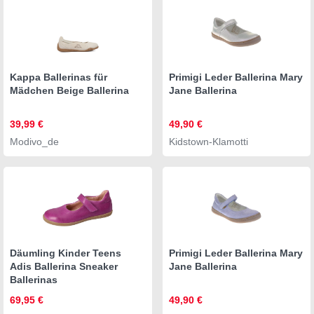
Kappa Ballerinas für
Primigi Leder Ballerina Mary
Mädchen Beige Ballerina
Jane Ballerina
39,99 €
49,90 €
Modivo_de
Kidstown-Klamotti
Däumling Kinder Teens
Primigi Leder Ballerina Mary
Adis Ballerina Sneaker
Jane Ballerina
Ballerinas
69,95 €
49,90 €