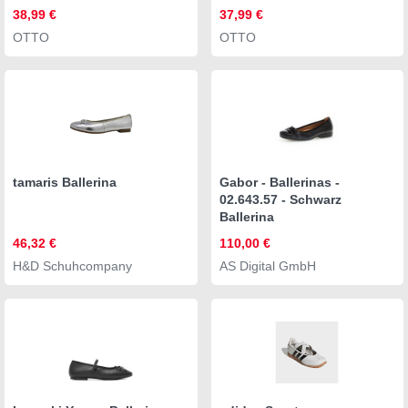
Kinder & Jugendliche
Kinder & Jugendliche
38,99 €
37,99 €
OTTO
OTTO
tamaris Ballerina
Gabor - Ballerinas -
02.643.57 - Schwarz
Ballerina
46,32 €
110,00 €
H&D Schuhcompany
AS Digital GmbH