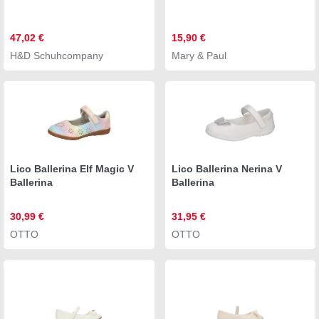
47,02 €
15,90 €
H&D Schuhcompany
Mary & Paul
Lico Ballerina Elf Magic V
Lico Ballerina Nerina V
Ballerina
Ballerina
30,99 €
31,95 €
OTTO
OTTO