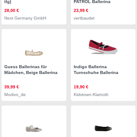
tlg)
PATROL Ballerina
28,00 €
23,99 €
Next Germany GmbH
vertbaudet
Guess Ballerinas für
Indigo Ballerina
Mädchen, Beige Ballerina
Turnschuhe Ballerina
39,99 €
19,90 €
Modivo_de
Kidstown-Klamotti