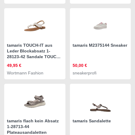
tamaris TOUCH-IT aus
tamaris M2375144 Sneaker
Leder Blockabsatz 1-
28123-42 Sandale TOUCH-
IT
49,95 €
50,00 €
Wortmann Fashion
sneakerprofi
tamaris flach kein Absatz
tamaris Sandalette
1-28713-44
Plateausandaletten