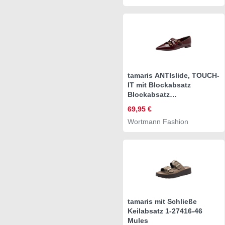
tamaris ANTIslide, TOUCH-
IT mit Blockabsatz
Blockabsatz
Riemchenballerina
69,95 €
ANTIslide
Wortmann Fashion
tamaris mit Schließe
Keilabsatz 1-27416-46
Mules