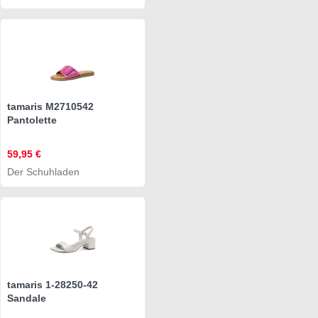
tamaris M2710542
Pantolette
59,95 €
Der Schuhladen
tamaris 1-28250-42
Sandale