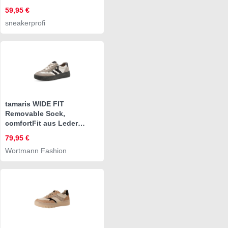
59,95 €
sneakerprofi
tamaris WIDE FIT
Removable Sock,
comfortFit aus Leder
Sneaker Removable Sock
79,95 €
Wortmann Fashion