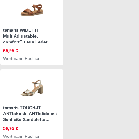
tamaris WIDE FIT
MultiAdjustable,
comfortFit aus Leder
Plateausandaletten
69,95 €
MultiAdjustable
Wortmann Fashion
tamaris TOUCH-IT,
ANTIshokk, ANTIslide mit
Schließe Sandalette
TOUCH-IT
59,95 €
Wortmann Fashion