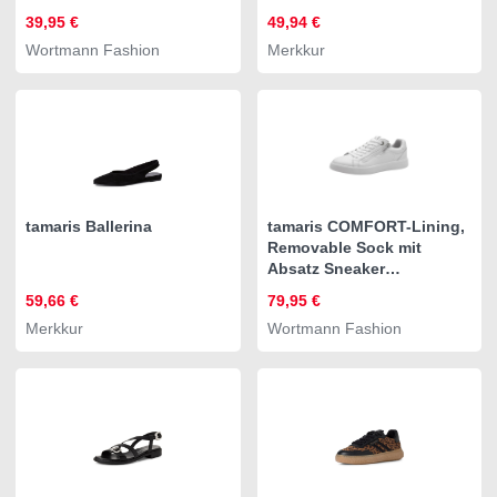
39,95 €
49,94 €
Wortmann Fashion
Merkkur
tamaris Ballerina
tamaris COMFORT-Lining,
Removable Sock mit
Absatz Sneaker
COMFORT-Lining
59,66 €
79,95 €
Merkkur
Wortmann Fashion