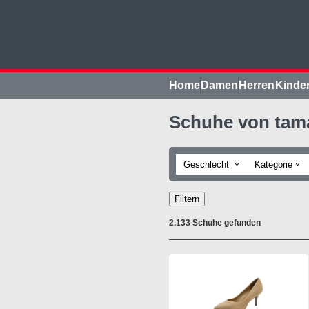
Home
Damen
Herren
Kinde
Schuhe von tama
Geschlecht
Kategorie
›
›
Filtern
2.133 Schuhe gefunden