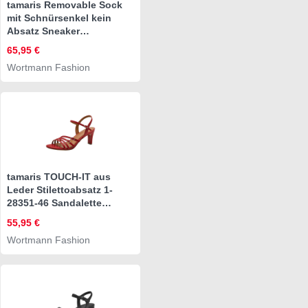
tamaris Removable Sock
mit Schnürsenkel kein
Absatz Sneaker
Removable Sock
65,95 €
Wortmann Fashion
tamaris TOUCH-IT aus
Leder Stilettoabsatz 1-
28351-46 Sandalette
TOUCH-IT
55,95 €
Wortmann Fashion