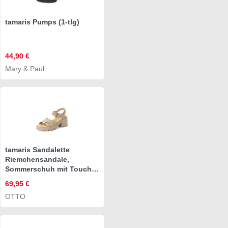
tamaris Pumps (1-tlg)
44,90 €
Mary & Paul
tamaris Sandalette
Riemchensandale,
Sommerschuh mit Touch
it-Ausstattung
69,95 €
OTTO