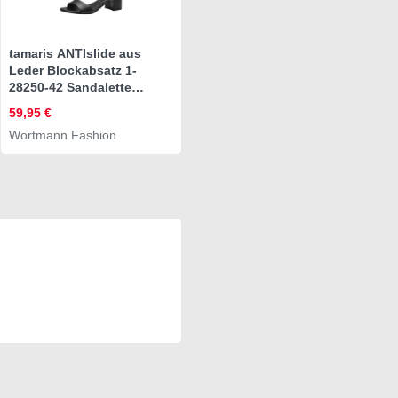
tamaris ANTIslide aus
Leder Blockabsatz 1-
28250-42 Sandalette
ANTIslide
59,95 €
Wortmann Fashion