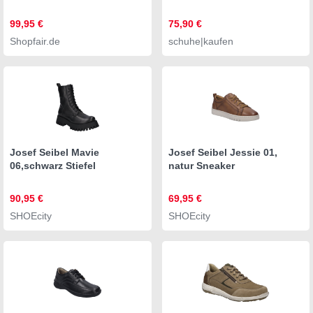
99,95 €
75,90 €
Shopfair.de
schuhe|kaufen
Josef Seibel Mavie
Josef Seibel Jessie 01,
06,schwarz Stiefel
natur Sneaker
90,95 €
69,95 €
SHOEcity
SHOEcity