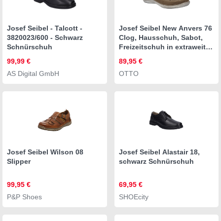
Josef Seibel - Talcott -
Josef Seibel New Anvers 76
3820023/600 - Schwarz
Clog, Hausschuh, Sabot,
Schnürschuh
Freizeitschuh in extraweiter
Form
99,99 €
89,95 €
AS Digital GmbH
OTTO
Josef Seibel Wilson 08
Josef Seibel Alastair 18,
Slipper
schwarz Schnürschuh
99,95 €
69,95 €
P&P Shoes
SHOEcity