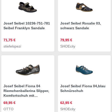
Josef Seibel 10236-751-781
Josef Seibel Rosalie 03,
Seibel Franklyn Sandale
schwarz Sandale
71,75 €
79,95 €
stiefelspezi
SHOEcity
Josef Seibel Fiona 04
Josef Seibel Fiona 04,blau
Riemchenballerina Slipper,
Schnürschuh
Komfortschuh mit
raffiniertem Gummizug,
69,95 €
62,95 €
Weite G (weit)
OTTO
SHOEcity