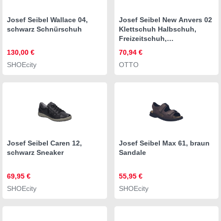
Josef Seibel Wallace 04,
Josef Seibel New Anvers 02
schwarz Schnürschuh
Klettschuh Halbschuh,
Freizeitschuh,
Komfortschuh in Weite K
130,00 €
70,94 €
(extraweit)
SHOEcity
OTTO
Josef Seibel Caren 12,
Josef Seibel Max 61, braun
schwarz Sneaker
Sandale
69,95 €
55,95 €
SHOEcity
SHOEcity