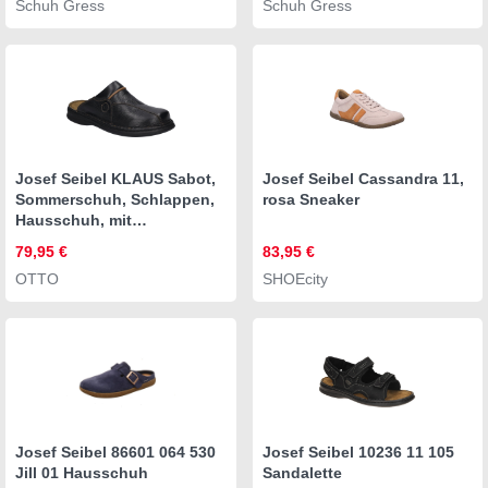
Schuh Gress
Schuh Gress
Josef Seibel KLAUS Sabot,
Josef Seibel Cassandra 11,
Sommerschuh, Schlappen,
rosa Sneaker
Hausschuh, mit
gepolsterter
79,95 €
83,95 €
Lederinnensohle
OTTO
SHOEcity
Josef Seibel 86601 064 530
Josef Seibel 10236 11 105
Jill 01 Hausschuh
Sandalette