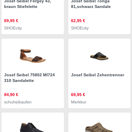
Josef Seibel Fergey 43,
Josef Seibel Tonga
braun Stiefelette
81,schwarz Sandale
69,95 €
62,95 €
SHOEcity
SHOEcity
Josef Seibel 75802 MI724
Josef Seibel Zehentrenner
310 Sandalette
84,90 €
69,95 €
schuhe|kaufen
Merkkur