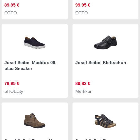
Halbschuh, Schnürschuh
Schnürschuh in Weite G
89,95 €
99,95 €
(weit)
OTTO
OTTO
Josef Seibel Maddox 06,
Josef Seibel Klettschuh
blau Sneaker
76,95 €
89,82 €
SHOEcity
Merkkur