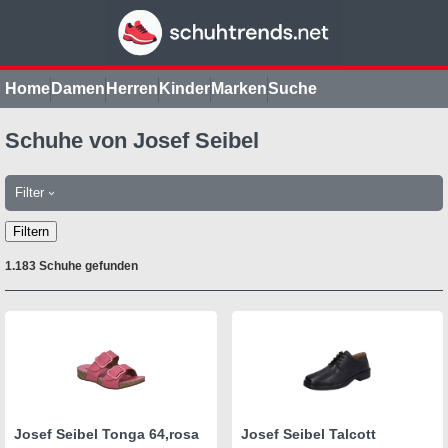
Home
Damen
Herren
Kinder
Marken
Suche
Schuhe von Josef Seibel
Filter
›
Filtern
1.183 Schuhe gefunden
Josef Seibel Tonga 64,rosa
Josef Seibel Talcott