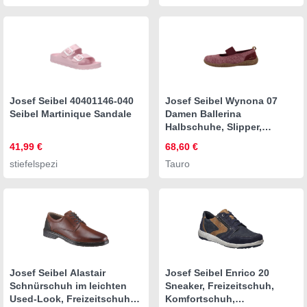
Josef Seibel 40401146-040
Josef Seibel Wynona 07
Seibel Martinique Sandale
Damen Ballerina
Halbschuhe, Slipper,
Schlupfschuhe, Loafer,
41,99 €
68,60 €
Mokassin
stiefelspezi
Tauro
Josef Seibel Alastair
Josef Seibel Enrico 20
Schnürschuh im leichten
Sneaker, Freizeitschuh,
Used-Look, Freizeitschuh,
Komfortschuh,