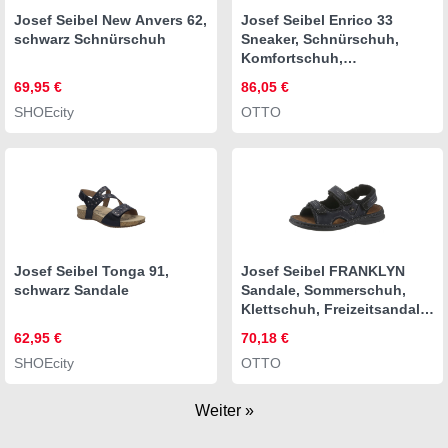
Josef Seibel New Anvers 62,
Josef Seibel Enrico 33
schwarz Schnürschuh
Sneaker, Schnürschuh,
Komfortschuh,
Freizeitschuh mit
69,95 €
86,05 €
Reißverschluss
SHOEcity
OTTO
Josef Seibel Tonga 91,
Josef Seibel FRANKLYN
schwarz Sandale
Sandale, Sommerschuh,
Klettschuh, Freizeitsandale,
mit Kontrastnähten
62,95 €
70,18 €
SHOEcity
OTTO
Weiter »