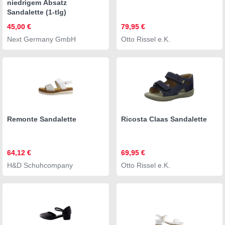
niedrigem Absatz
Sandalette (1-tlg)
45,00 €
79,95 €
Next Germany GmbH
Otto Rissel e.K.
Remonte Sandalette
Ricosta Claas Sandalette
64,12 €
69,95 €
H&D Schuhcompany
Otto Rissel e.K.