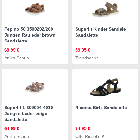
Pepino 50 3500202/260
Superfit Kinder Sandale
Jungen Rauleder brown
Sandalette
Sandalette
69,99 €
59,95 €
Anika Schuh
Trendschuh
Superfit 1-609004-4010
Ricosta Birte Sandalette
Jungen Leder beige
Sandalette
64,99 €
74,95 €
Anika Schuh
Otto Rissel e.K.