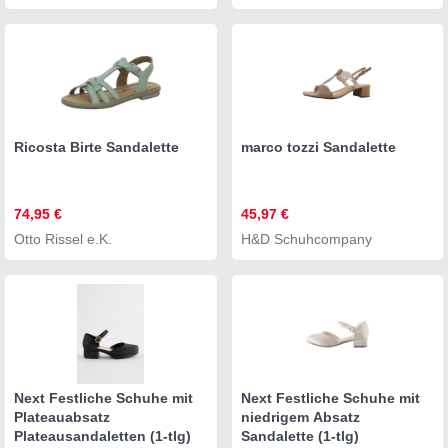
Ricosta Birte Sandalette
marco tozzi Sandalette
74,95 €
45,97 €
Otto Rissel e.K.
H&D Schuhcompany
Next Festliche Schuhe mit
Next Festliche Schuhe mit
Plateauabsatz
niedrigem Absatz
Plateausandaletten (1-tlg)
Sandalette (1-tlg)