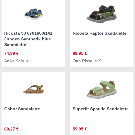
Ricosta 50 6701600/141
Ricosta Raptor Sandalette
Jungen Synthetik blue
Sandalette
74,99 €
69,95 €
Anika Schuh
Otto Rissel e.K.
Gabor Sandalette
Superfit Sparkle Sandalette
80,27 €
59,95 €