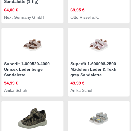
Sandalette (1-tlg)
64,00 €
69,95 €
Next Germany GmbH
Otto Rissel e.K.
Superfit 1-000520-4000
Superfit 1-600098-2500
Unisex Leder beige
Mädchen Leder & Textil
Sandalette
grey Sandalette
54,99 €
49,99 €
Anika Schuh
Anika Schuh