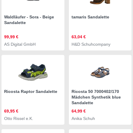
Waldläufer - Sora - Beige
tamaris Sandalette
Sandalette
99,99 €
63,04 €
AS Digital GmbH
H&D Schuhcompany
Ricosta Raptor Sandalette
Ricosta 50 7000402/170
Mädchen Synthetik blue
Sandalette
69,95 €
64,99 €
Otto Rissel e.K.
Anika Schuh