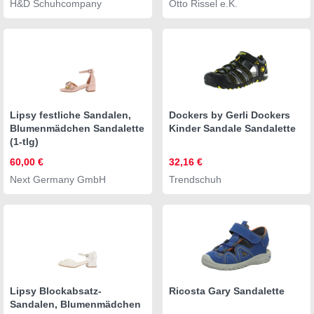
H&D Schuhcompany
Otto Rissel e.K.
Lipsy festliche Sandalen,
Dockers by Gerli Dockers
Blumenmädchen Sandalette
Kinder Sandale Sandalette
(1-tlg)
60,00 €
32,16 €
Next Germany GmbH
Trendschuh
Lipsy Blockabsatz-
Ricosta Gary Sandalette
Sandalen, Blumenmädchen