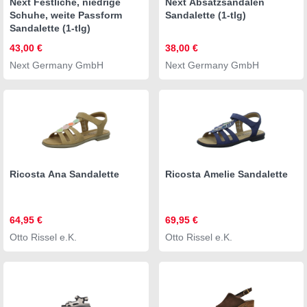
Next Festliche, niedrige
Next Absatzsandalen
Schuhe, weite Passform
Sandalette (1-tlg)
Sandalette (1-tlg)
43,00 €
38,00 €
Next Germany GmbH
Next Germany GmbH
Ricosta Ana Sandalette
Ricosta Amelie Sandalette
64,95 €
69,95 €
Otto Rissel e.K.
Otto Rissel e.K.