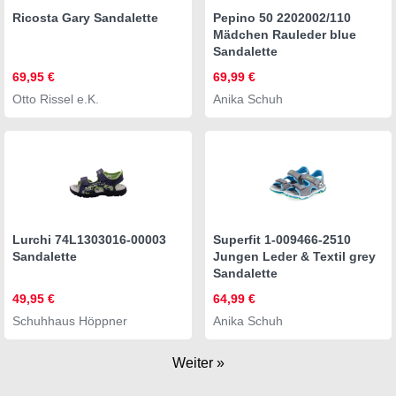
Ricosta Gary Sandalette
Pepino 50 2202002/110
Mädchen Rauleder blue
Sandalette
69,95 €
69,99 €
Otto Rissel e.K.
Anika Schuh
Lurchi 74L1303016-00003
Superfit 1-009466-2510
Sandalette
Jungen Leder & Textil grey
Sandalette
49,95 €
64,99 €
Schuhhaus Höppner
Anika Schuh
Weiter »