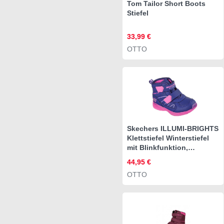
Tom Tailor Short Boots
Stiefel
33,99 €
OTTO
Skechers ILLUMI-BRIGHTS
Klettstiefel Winterstiefel
mit Blinkfunktion,
Größenschablone zum
44,95 €
Download
OTTO