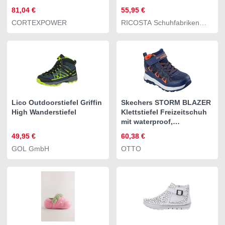
81,04 €
55,95 €
CORTEXPOWER
RICOSTA Schuhfabriken
GmbH
Lico Outdoorstiefel Griffin
Skechers STORM BLAZER
High Wanderstiefel
Klettstiefel Freizeitschuh
mit waterproof,
Größenschablone zum
49,95 €
60,38 €
Download
GOL GmbH
OTTO