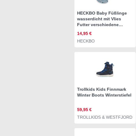
HECKBO Baby Füßlinge
wasserdicht mit Vlies
Futter verschiedene
Motive Babystiefel
14,95 €
HECKBO
Trollkids Kids Finnmark
Winter Boots Winterstiefel
59,95 €
TROLLKIDS & WESTFJORD