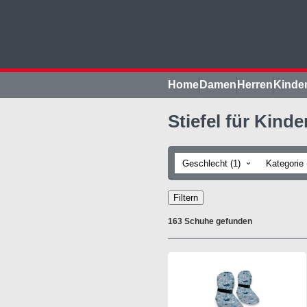
Home
Damen
Herren
Kinde
Stiefel für Kinde
Geschlecht (1)
Kategorie 
›
Filtern
163 Schuhe gefunden