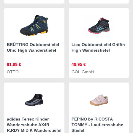
BRÜTTING Outdoorstiefel
Lico Outdoorstiefel Griffin
Ohio High Wanderstiefel
High Wanderstiefel
61,99 €
49,95 €
OTTO
GOL GmbH
adidas Terrex Kinder
PEPINO by RICOSTA
Wanderschuhe AX4R
TOMMY - Lauflernschuhe
R.RDY MID K Wanderstiefel
Stiefel