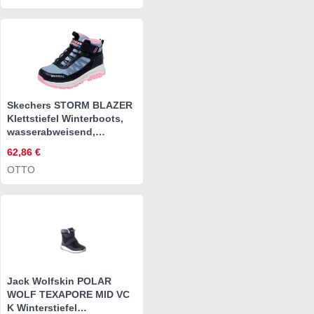
Skechers STORM BLAZER
Klettstiefel Winterboots,
wasserabweisend,
Größenschablone zum
62,86 €
Download
OTTO
Jack Wolfskin POLAR
WOLF TEXAPORE MID VC
K Winterstiefel