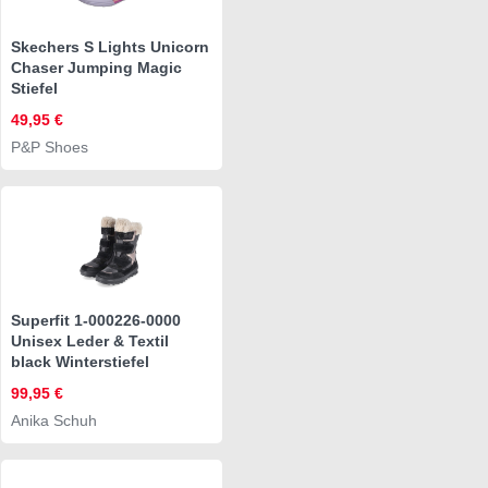
Skechers S Lights Unicorn
Chaser Jumping Magic
Stiefel
49,95 €
P&P Shoes
Superfit 1-000226-0000
Unisex Leder & Textil
black Winterstiefel
99,95 €
Anika Schuh