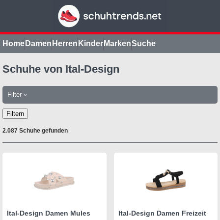
Home
Damen
Herren
Kinder
Marken
Suche
Schuhe von Ital-Design
Filter
›
Filtern
2.087 Schuhe gefunden
Ital-Design Damen Mules
Ital-Design Damen Freizeit