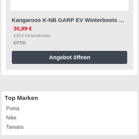
Kangaroos K-NB GARP EV Winterboots Snowboots, Winterboots, Winterschuhe, wasserabweisend
30,99 €
4,95 € Versandkosten
OTTO
Angebot öffnen
Top Marken
Puma
Nike
Tamaris