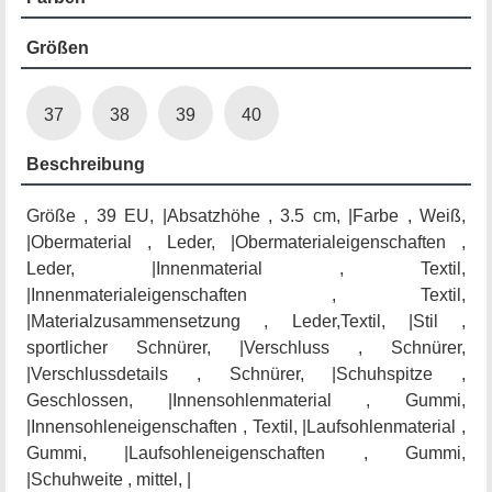
Größen
37
38
39
40
Beschreibung
Größe , 39 EU, |Absatzhöhe , 3.5 cm, |Farbe , Weiß,
|Obermaterial , Leder, |Obermaterialeigenschaften ,
Leder, |Innenmaterial , Textil,
|Innenmaterialeigenschaften , Textil,
|Materialzusammensetzung , Leder,Textil, |Stil ,
sportlicher Schnürer, |Verschluss , Schnürer,
|Verschlussdetails , Schnürer, |Schuhspitze ,
Geschlossen, |Innensohlenmaterial , Gummi,
|Innensohleneigenschaften , Textil, |Laufsohlenmaterial ,
Gummi, |Laufsohleneigenschaften , Gummi,
|Schuhweite , mittel, |