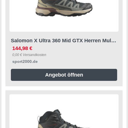
Salomon X Ultra 360 Mid GTX Herren Multifunktionsschuhe, schwarz, Größe 42 ⅔ 42 ⅔
144,98 €
0,00 € Versandkosten
sport2000.de
Angebot öffnen