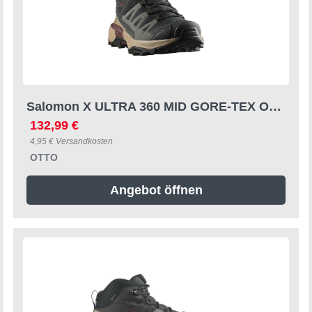
Salomon X ULTRA 360 MID GORE-TEX Outdoorschuh wasserdicht dank Gore-Tex Membrane
132,99 €
4,95 € Versandkosten
OTTO
Angebot öffnen