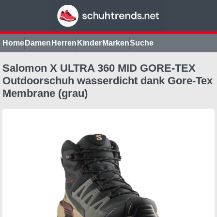
Home
Damen
Herren
Kinder
Marken
Suche
Salomon X ULTRA 360 MID GORE-TEX
Outdoorschuh wasserdicht dank Gore-Tex
Membrane (grau)