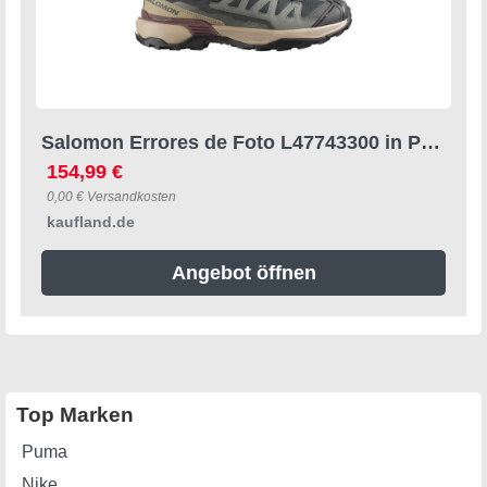
Salomon Errores de Foto L47743300 in Phantom/Desert Tan/Rum Raisin color size 42 2/3
154,99 €
0,00 € Versandkosten
kaufland.de
Angebot öffnen
Top Marken
Puma
Nike