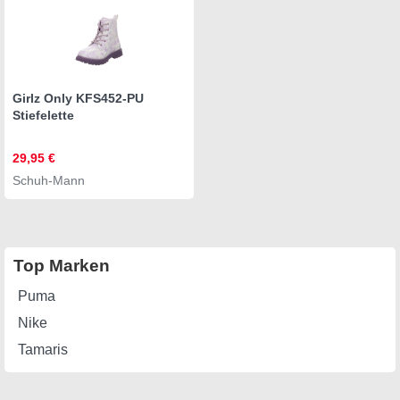
Girlz Only KFS452-PU
Stiefelette
29,95 €
Schuh-Mann
Top Marken
Puma
Nike
Tamaris