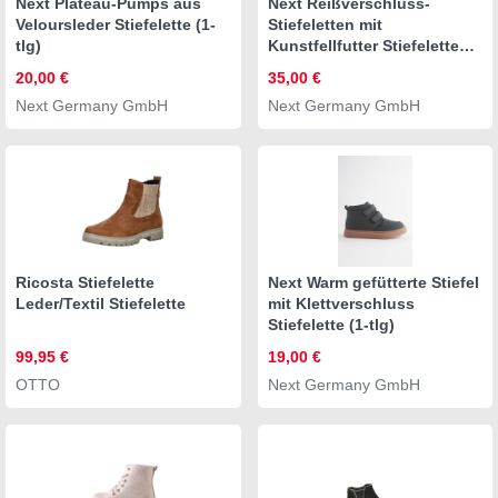
Next Plateau-Pumps aus
Next Reißverschluss-
Veloursleder Stiefelette (1-
Stiefeletten mit
tlg)
Kunstfellfutter Stiefelette
(1-tlg)
20,00 €
35,00 €
Next Germany GmbH
Next Germany GmbH
Ricosta Stiefelette
Next Warm gefütterte Stiefel
Leder/Textil Stiefelette
mit Klettverschluss
Stiefelette (1-tlg)
99,95 €
19,00 €
OTTO
Next Germany GmbH