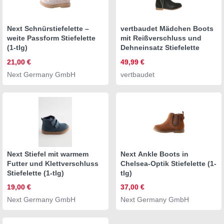
Next Schnürstiefelette –
vertbaudet Mädchen Boots
weite Passform Stiefelette
mit Reißverschluss und
(1-tlg)
Dehneinsatz Stiefelette
21,00 €
49,99 €
Next Germany GmbH
vertbaudet
Next Stiefel mit warmem
Next Ankle Boots in
Futter und Klettverschluss
Chelsea-Optik Stiefelette (1-
Stiefelette (1-tlg)
tlg)
19,00 €
37,00 €
Next Germany GmbH
Next Germany GmbH