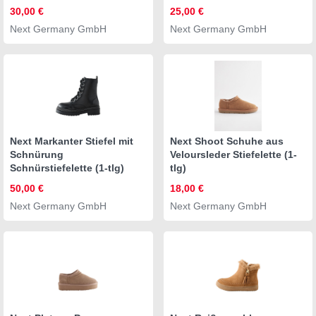
(1-tlg)
30,00 €
25,00 €
Next Germany GmbH
Next Germany GmbH
Next Markanter Stiefel mit
Next Shoot Schuhe aus
Schnürung
Veloursleder Stiefelette (1-
Schnürstiefelette (1-tlg)
tlg)
50,00 €
18,00 €
Next Germany GmbH
Next Germany GmbH