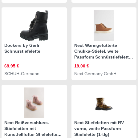
Dockers by Gerli
Next Warmgefütterte
Schnürstiefelette
Chukka-Stiefel, weite
Passform Schnürstiefelette
(1-tlg)
69,95 €
19,00 €
SCHUH-Germann
Next Germany GmbH
Next Reißverschluss-
Next Stiefeletten mit RV
Stiefeletten mit
vorne, weite Passform
Kunstfellfutter Stiefelette
Stiefelette (1-tlg)