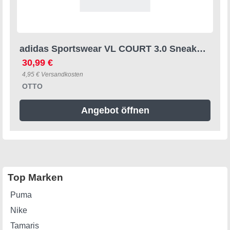
adidas Sportswear VL COURT 3.0 Sneaker inspiriert vom Design des adidas Handball Spezial, für Kinder
30,99 €
4,95 € Versandkosten
OTTO
Angebot öffnen
Top Marken
Puma
Nike
Tamaris