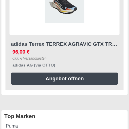
adidas Terrex TERREX AGRAVIC GTX TRAILRUNNING-SCHUH Laufschuh (2-tlg)
96,00 €
0,00 € Versandkosten
adidas AG (via OTTO)
Angebot öffnen
Top Marken
Puma