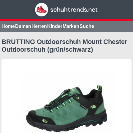
Home
Damen
Herren
Kinder
Marken
Suche
BRÜTTING Outdoorschuh Mount Chester
Outdoorschuh (grün/schwarz)