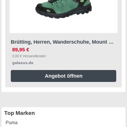
Brütting, Herren, Wanderschuhe, Mount Chester (43), Grün
89,95 €
0,00 € Versandkosten
galaxus.de
Angebot öffnen
Top Marken
Puma