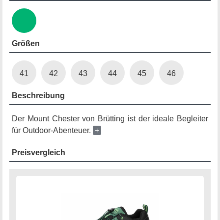
Größen
41
42
43
44
45
46
Beschreibung
Der Mount Chester von Brütting ist der ideale Begleiter
für Outdoor-Abenteuer.
+
Preisvergleich