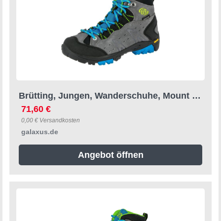
Brütting, Jungen, Wanderschuhe, Mount Bona High Kids (40), Grau
71,60 €
0,00 € Versandkosten
galaxus.de
Angebot öffnen