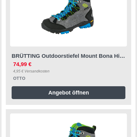
BRÜTTING Outdoorstiefel Mount Bona High Kids Outdoorschuh
74,99 €
4,95 € Versandkosten
OTTO
Angebot öffnen