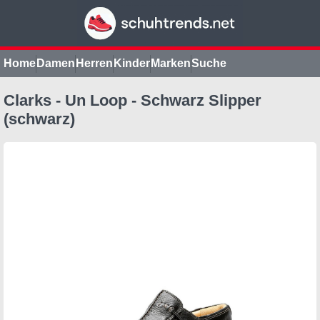
Home
Damen
Herren
Kinder
Marken
Suche
Clarks - Un Loop - Schwarz Slipper
(schwarz)