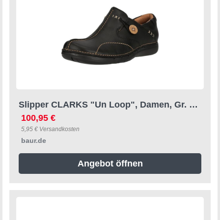
Slipper CLARKS "Un Loop", Damen, Gr. 37, schwarz, Leder, Schuhe Slipper, im praktischen Slip On-Design
100,95 €
5,95 € Versandkosten
baur.de
Angebot öffnen