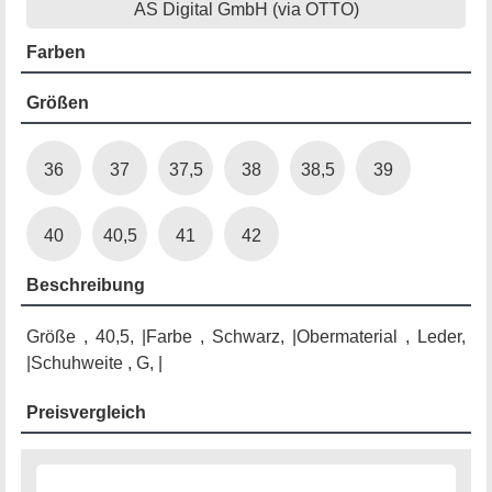
AS Digital GmbH (via OTTO)
Farben
Größen
36
37
37,5
38
38,5
39
40
40,5
41
42
Beschreibung
Größe , 40,5, |Farbe , Schwarz, |Obermaterial , Leder,
|Schuhweite , G, |
Preisvergleich