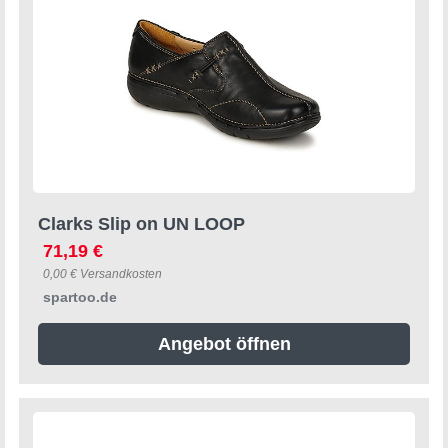
Clarks Slip on UN LOOP
71,19 €
0,00 € Versandkosten
spartoo.de
Angebot öffnen