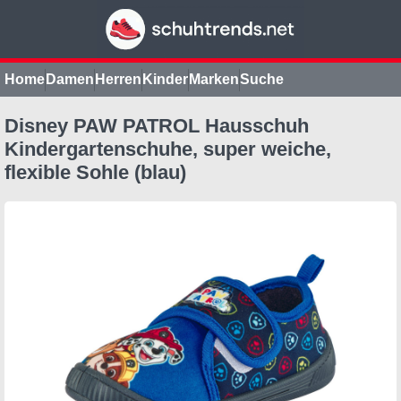
Home
Damen
Herren
Kinder
Marken
Suche
Disney PAW PATROL Hausschuh
Kindergartenschuhe, super weiche,
flexible Sohle (blau)