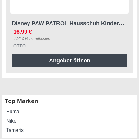
Disney PAW PATROL Hausschuh Kindergartenschuhe, super weiche, flexible Sohle
16,99 €
4,95 € Versandkosten
OTTO
Angebot öffnen
Top Marken
Puma
Nike
Tamaris