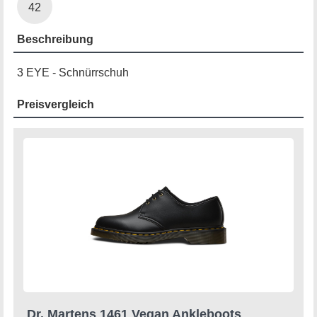
42
Beschreibung
3 EYE - Schnürrschuh
Preisvergleich
Dr. Martens 1461 Vegan Ankleboots