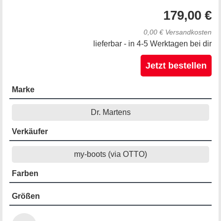
179,00 €
0,00 € Versandkosten
lieferbar - in 4-5 Werktagen bei dir
Jetzt bestellen
Marke
Dr. Martens
Verkäufer
my-boots (via OTTO)
Farben
Größen