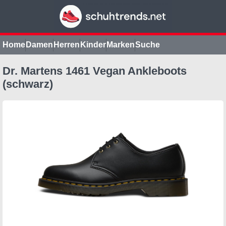
Home
Damen
Herren
Kinder
Marken
Suche
Dr. Martens 1461 Vegan Ankleboots
(schwarz)