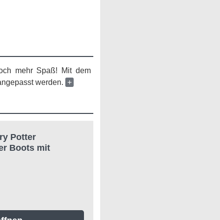
 noch mehr Spaß! Mit dem
 angepasst werden.
+
y Potter
er Boots mit