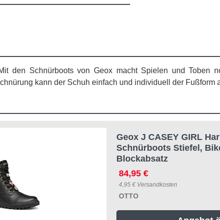
it Mit den Schnürboots von Geox macht Spielen und Toben
chnürung kann der Schuh einfach und individuell der Fußform
Geox J CASEY GIRL Harr
Schnürboots Stiefel, Bik
Blockabsatz
84,95 €
4,95 € Versandkosten
OTTO