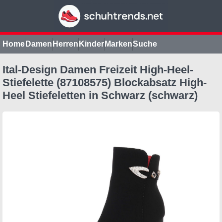
Home
Damen
Herren
Kinder
Marken
Suche
Ital-Design Damen Freizeit High-Heel-
Stiefelette (87108575) Blockabsatz High-
Heel Stiefeletten in Schwarz (schwarz)