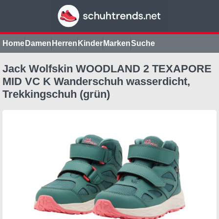
Home
Damen
Herren
Kinder
Marken
Suche
Jack Wolfskin WOODLAND 2 TEXAPORE
MID VC K Wanderschuh wasserdicht,
Trekkingschuh (grün)