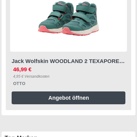
Jack Wolfskin WOODLAND 2 TEXAPORE MID VC K Wanderschuh wasserdicht, Trekkingschuh
46,99 €
4,95 € Versandkosten
OTTO
Angebot öffnen