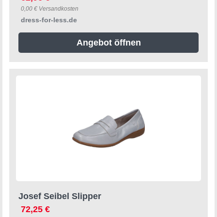
0,00 € Versandkosten
dress-for-less.de
Angebot öffnen
Josef Seibel Slipper
72,25 €