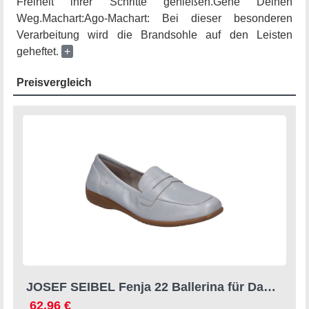
Freiheit ihrer Schritte genießen.Gehe Deinen
Weg.Machart:Ago-Machart: Bei dieser besonderen
Verarbeitung wird die Brandsohle auf den Leisten
geheftet.
+
Preisvergleich
JOSEF SEIBEL Fenja 22 Ballerina für Damen Blau Fenja 22, iceblue Hellblau EU41
62,96 €