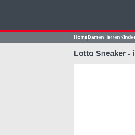
Home
Damen
Herren
Kinde
Lotto Sneaker - 