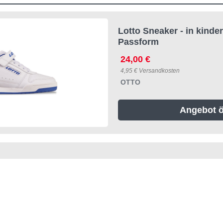
Lotto Sneaker - in kinde
Passform
24,00 €
4,95 € Versandkosten
OTTO
Angebot ö