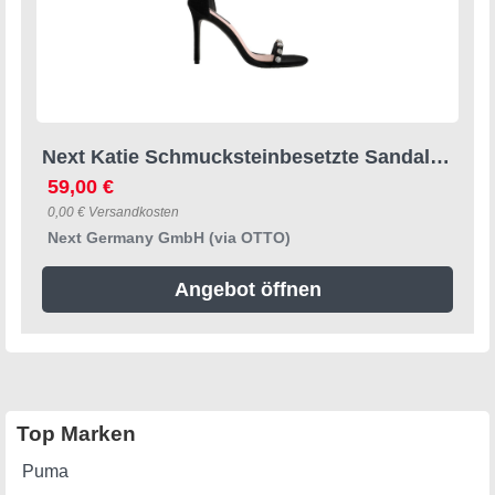
Next Katie Schmucksteinbesetzte Sandalette Sandalette (1-tlg)
59,00 €
0,00 € Versandkosten
Next Germany GmbH (via OTTO)
Angebot öffnen
Top Marken
Puma