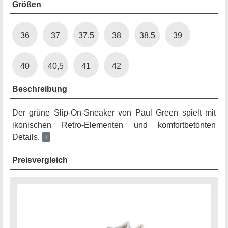
Größen
36
37
37,5
38
38,5
39
40
40,5
41
42
Beschreibung
Der grüne Slip-On-Sneaker von Paul Green spielt mit
ikonischen Retro-Elementen und komfortbetonten
Details.
+
Preisvergleich