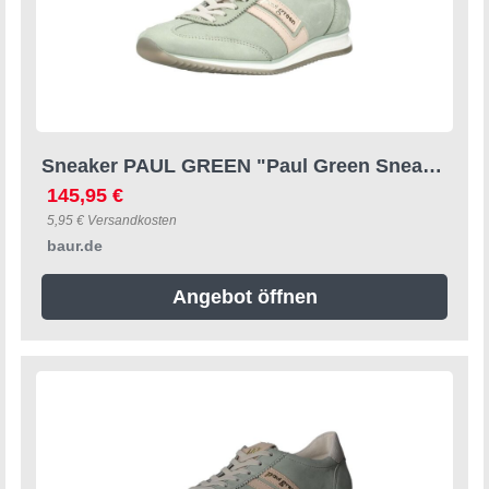
Sneaker PAUL GREEN "Paul Green Sneaker Nubukleder", Damen, Gr. 42, grün, Nubukleder, Schuhe Sneaker
145,95 €
5,95 € Versandkosten
baur.de
Angebot öffnen