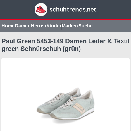
Home
Damen
Herren
Kinder
Marken
Suche
Paul Green 5453-149 Damen Leder & Textil
green Schnürschuh (grün)