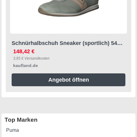
Schnürhalbschuh Sneaker (sportlich) 5453-149
148,42 €
3,95 € Versandkosten
kaufland.de
Angebot öffnen
Top Marken
Puma