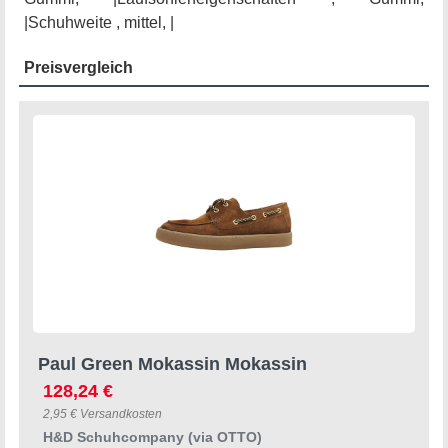
|Schuhweite , mittel, |
Preisvergleich
Paul Green Mokassin Mokassin
128,24 €
2,95 € Versandkosten
H&D Schuhcompany (via OTTO)