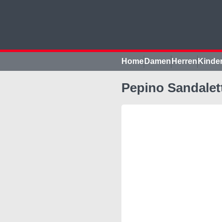
Home
Damen
Herren
Kinde
Pepino Sandalett