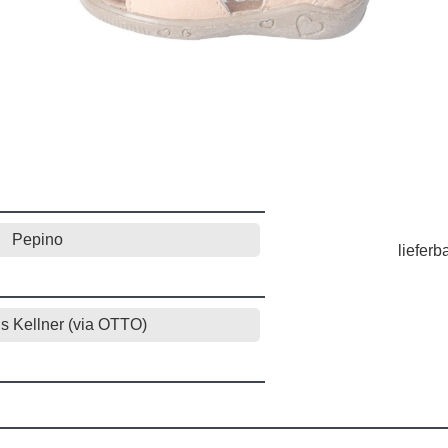
Pepino
lieferb
 Kellner (via OTTO)