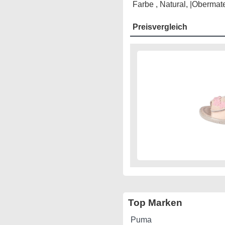
Farbe , Natural, |Obermater
Preisvergleich
Top Marken
Puma