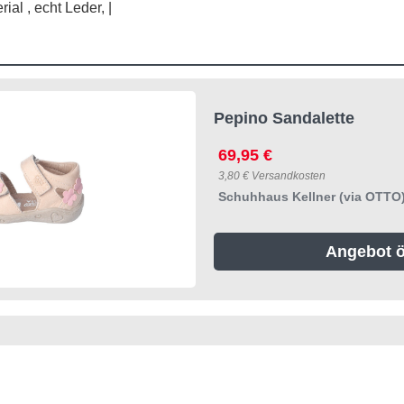
ial , echt Leder, |
Pepino Sandalette
69,95 €
3,80 € Versandkosten
Schuhhaus Kellner (via OTTO
Angebot ö