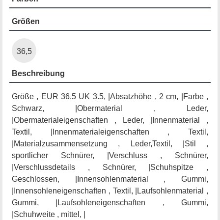
Größen
36,5
Beschreibung
Größe , EUR 36.5 UK 3.5, |Absatzhöhe , 2 cm, |Farbe ,
Schwarz, |Obermaterial , Leder,
|Obermaterialeigenschaften , Leder, |Innenmaterial ,
Textil, |Innenmaterialeigenschaften , Textil,
|Materialzusammensetzung , Leder,Textil, |Stil ,
sportlicher Schnürer, |Verschluss , Schnürer,
|Verschlussdetails , Schnürer, |Schuhspitze ,
Geschlossen, |Innensohlenmaterial , Gummi,
|Innensohleneigenschaften , Textil, |Laufsohlenmaterial ,
Gummi, |Laufsohleneigenschaften , Gummi,
|Schuhweite , mittel, |