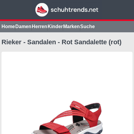
Home
Damen
Herren
Kinder
Marken
Suche
Rieker - Sandalen - Rot Sandalette (rot)