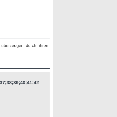
 überzeugen durch ihren
37;38;39;40;41;42