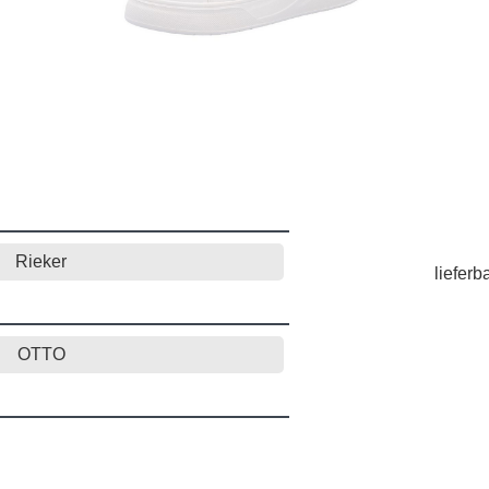
Rieker
lieferb
OTTO