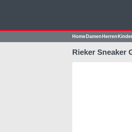
Home
Damen
Herren
Kinde
Rieker Sneaker G