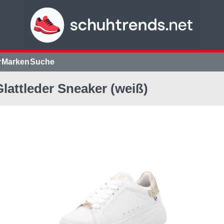
r
Marken
Suche
lattleder Sneaker (weiß)