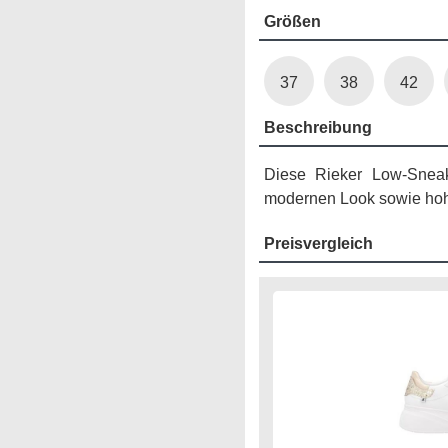
Größen
37
38
42
Beschreibung
Diese Rieker Low-Sneak
modernen Look sowie hoh
Preisvergleich