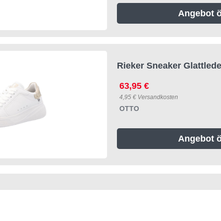
Angebot ö
Rieker Sneaker Glattled
63,95 €
4,95 € Versandkosten
OTTO
Angebot ö