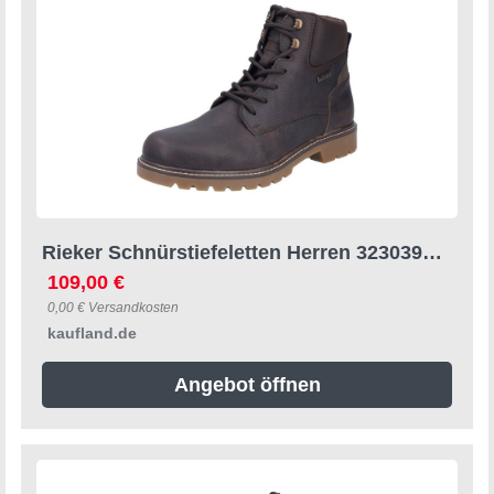
Rieker Schnürstiefeletten Herren 32303936373432 Braun 47 EU
109,00 €
0,00 € Versandkosten
kaufland.de
Angebot öffnen