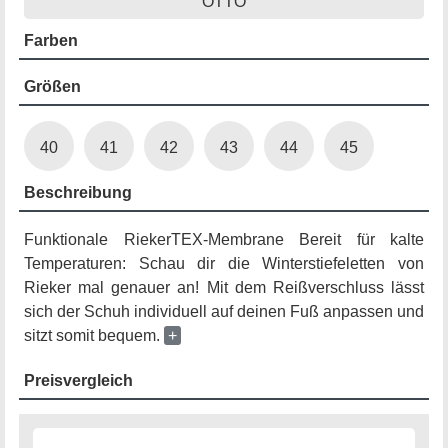
OTTO
Farben
Größen
40
41
42
43
44
45
Beschreibung
Funktionale RiekerTEX-Membrane Bereit für kalte
Temperaturen: Schau dir die Winterstiefeletten von
Rieker mal genauer an! Mit dem Reißverschluss lässt
sich der Schuh individuell auf deinen Fuß anpassen und
sitzt somit bequem.
+
Preisvergleich