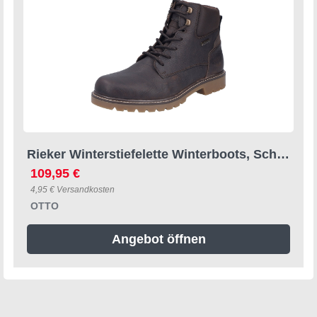
Rieker Winterstiefelette Winterboots, Schnürboots mit wasserabweisender riekerTEX-Membran
109,95 €
4,95 € Versandkosten
OTTO
Angebot öffnen