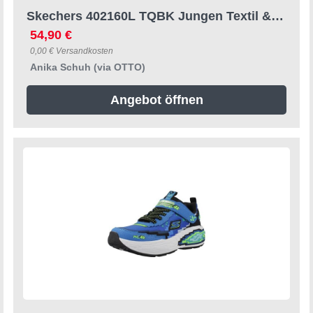
Skechers 402160L TQBK Jungen Textil & Synthetik blue Slipper
54,90 €
0,00 € Versandkosten
Anika Schuh (via OTTO)
Angebot öffnen