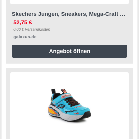
Skechers Jungen, Sneakers, Mega-Craft 4K Kinderschuhe, Schwarz, Türkis, (27)
52,75 €
0,00 € Versandkosten
galaxus.de
Angebot öffnen