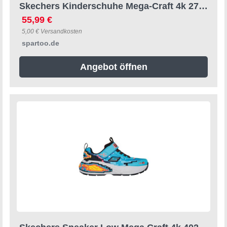
Skechers Kinderschuhe Mega-Craft 4k 27;28;29 Male
55,99 €
5,00 € Versandkosten
spartoo.de
Angebot öffnen