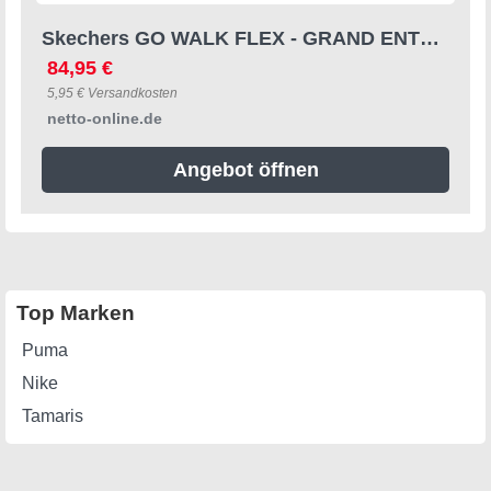
Skechers GO WALK FLEX - GRAND ENTRY Gr. 40
84,95 €
5,95 € Versandkosten
netto-online.de
Angebot öffnen
Top Marken
Puma
Nike
Tamaris