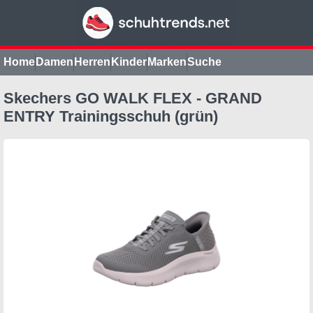
Home
Damen
Herren
Kinder
Marken
Suche
Skechers GO WALK FLEX - GRAND
ENTRY Trainingsschuh (grün)