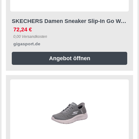
SKECHERS Damen Sneaker Slip-In Go Walk Flex olive | 40
72,24 €
0,00 Versandkosten
gigasport.de
Angebot öffnen