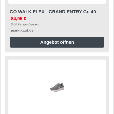
GO WALK FLEX - GRAND ENTRY Gr. 40
84,95 €
0,00 Versandkosten
marktkauf.de
Angebot öffnen