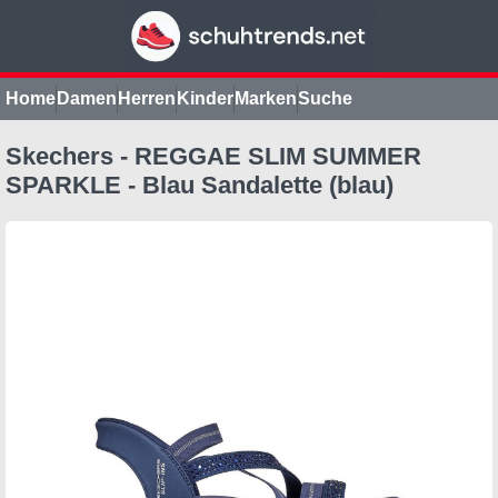
Home
Damen
Herren
Kinder
Marken
Suche
Skechers - REGGAE SLIM SUMMER
SPARKLE - Blau Sandalette (blau)