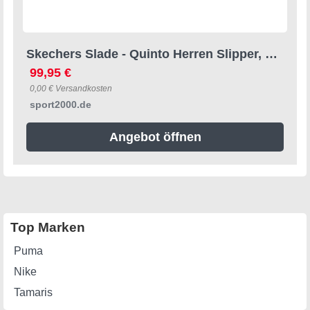
Skechers Slade - Quinto Herren Slipper, weiß, Größe 41 41
99,95 €
0,00 € Versandkosten
sport2000.de
Angebot öffnen
Top Marken
Puma
Nike
Tamaris