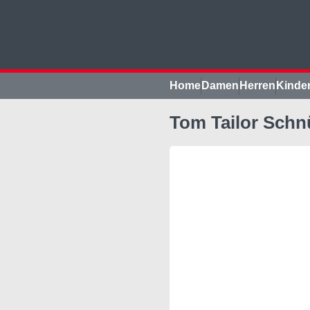
Home
Damen
Herren
Kinde
Tom Tailor Schn