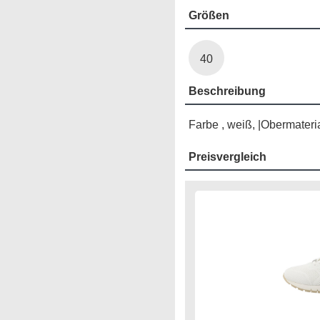
Größen
40
Beschreibung
Farbe , weiß, |Obermaterial 
Preisvergleich