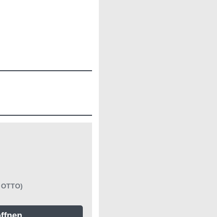
 OTTO)
ffnen