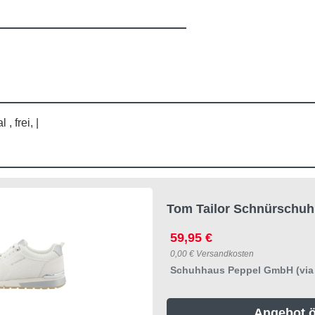
, frei, |
Tom Tailor Schnürschuh
59,95 €
0,00 € Versandkosten
Schuhhaus Peppel GmbH (via
Angebot ö