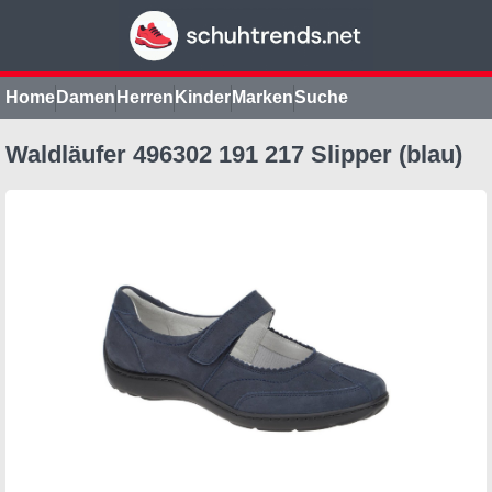
Home
Damen
Herren
Kinder
Marken
Suche
Waldläufer 496302 191 217 Slipper (blau)