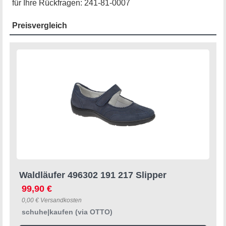
für Ihre Rückfragen: 241-81-0007
Preisvergleich
Waldläufer 496302 191 217 Slipper
99,90 €
0,00 € Versandkosten
schuhe|kaufen (via OTTO)