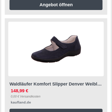
Angebot öffnen
Waldläufer Komfort Slipper Denver Weiblich 333837333930 Blau 37 EU
148,99 €
0,00 € Versandkosten
kaufland.de