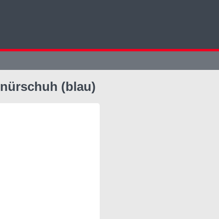
hnürschuh (blau)