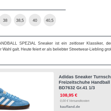
38
38,5
40
40,5
NDBALL SPEZIAL Sneaker ist ein zeitloser Klassiker, der
Wahl galt. Heute feiert er als beliebter Streetwear-Liebling gr
Adidas Sneaker Turnsch
Freizeitschuhe Handball
BD7632 Gr.41 1/3
108,95 €
0,00 € Versandkosten
kaufland.de