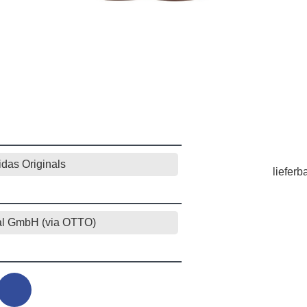
idas Originals
lieferb
al GmbH (via OTTO)