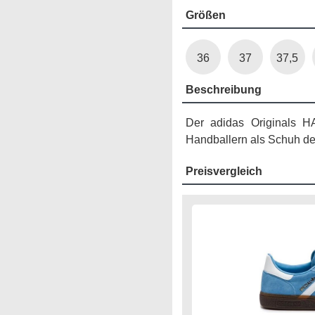
Größen
36
37
37,5
Beschreibung
Der adidas Originals HA
Handballern als Schuh der 
Preisvergleich