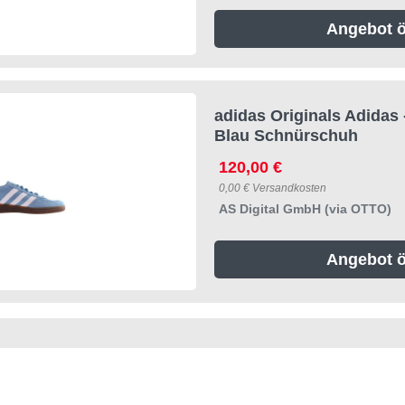
Angebot ö
adidas Originals Adidas 
Blau Schnürschuh
120,00 €
0,00 € Versandkosten
AS Digital GmbH (via OTTO)
Angebot ö