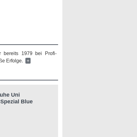
 bereits 1979 bei Profi-
oße Erfolge.
+
uhe Uni
 Spezial Blue