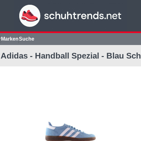
r
Marken
Suche
 Adidas - Handball Spezial - Blau Sc