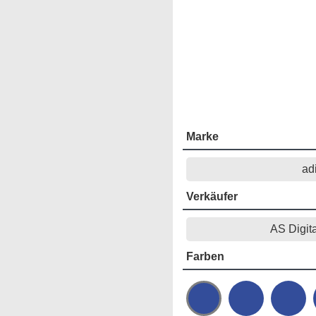
Marke
ad
Verkäufer
AS Digit
Farben