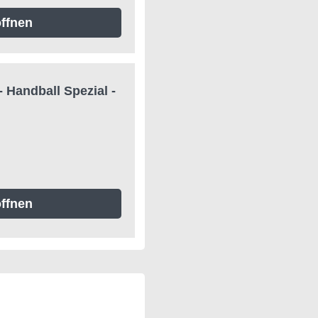
ffnen
- Handball Spezial -
ffnen