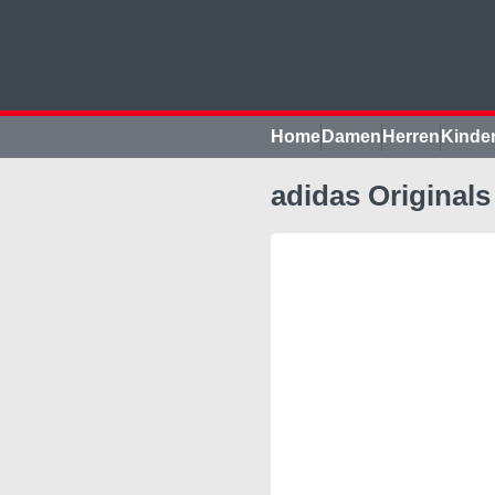
Home
Damen
Herren
Kinde
adidas Originals