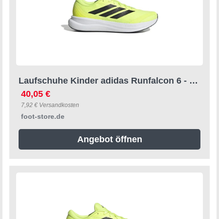
Laufschuhe Kinder adidas Runfalcon 6 - Jaune - male - Size: 39 1/3
40,05 €
7,92 € Versandkosten
foot-store.de
Angebot öffnen