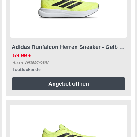
Adidas Runfalcon Herren Sneaker - Gelb - Größe 39 1/3 - Netz/Synthetik Yellow 39 1/3
59,99 €
4,99 € Versandkosten
footlocker.de
Angebot öffnen