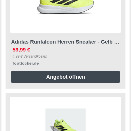
Adidas Runfalcon Herren Sneaker - Gelb - Größe 39 1/3 - Netz/Synthetik 314219477404065
59,99 €
4,99 € Versandkosten
footlocker.de
Angebot öffnen