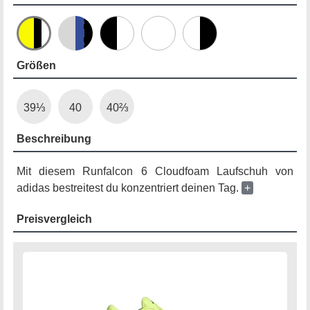
Größen
39⅓
40
40⅔
Beschreibung
Mit diesem Runfalcon 6 Cloudfoam Laufschuh von
adidas bestreitest du konzentriert deinen Tag.
+
Preisvergleich