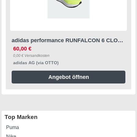
adidas performance RUNFALCON 6 CLOUDFOAM LAUFSCHUH Sneaker (2-tlg)
60,00 €
0,00 € Versandkosten
adidas AG (via OTTO)
Angebot öffnen
Top Marken
Puma
Nike