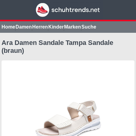
Home
Damen
Herren
Kinder
Marken
Suche
Ara Damen Sandale Tampa Sandale
(braun)