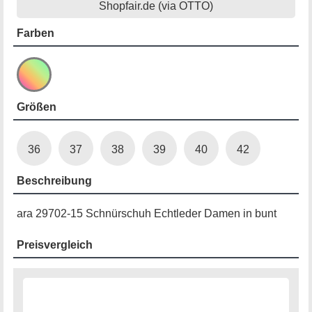
Shopfair.de (via OTTO)
Farben
Größen
36
37
38
39
40
42
Beschreibung
ara 29702-15 Schnürschuh Echtleder Damen in bunt
Preisvergleich