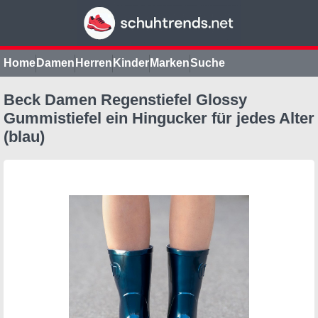
Home
Damen
Herren
Kinder
Marken
Suche
Beck Damen Regenstiefel Glossy
Gummistiefel ein Hingucker für jedes Alter
(blau)