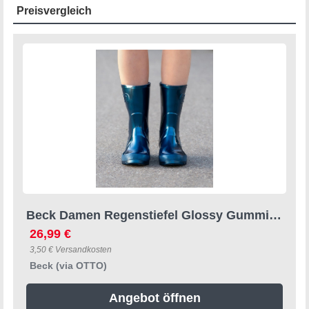
Preisvergleich
Beck Damen Regenstiefel Glossy Gummistiefel ein Hingucker für jedes Alter
26,99 €
3,50 € Versandkosten
Beck (via OTTO)
Angebot öffnen