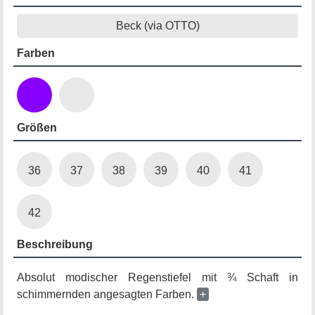
Beck (via OTTO)
Farben
Größen
36
37
38
39
40
41
42
Beschreibung
Absolut modischer Regenstiefel mit ¾ Schaft in
schimmernden angesagten Farben.
+