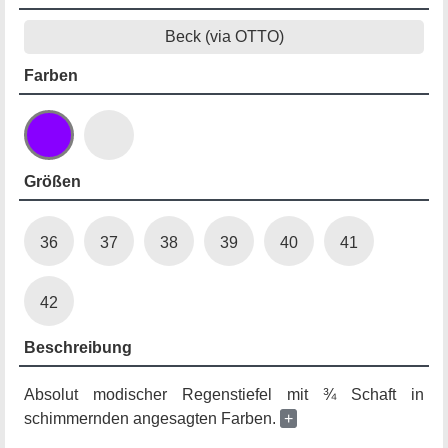
Beck (via OTTO)
Farben
Größen
36
37
38
39
40
41
42
Beschreibung
Absolut modischer Regenstiefel mit ¾ Schaft in
schimmernden angesagten Farben.
+