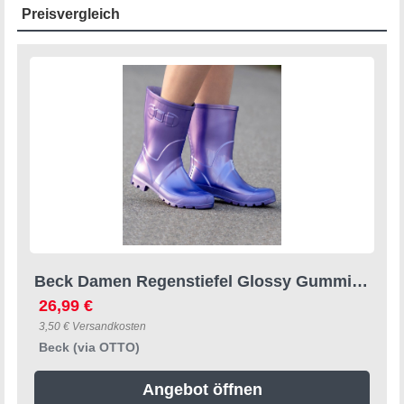
Preisvergleich
Beck Damen Regenstiefel Glossy Gummistiefel ein Hingucker für jedes Alter
26,99 €
3,50 € Versandkosten
Beck (via OTTO)
Angebot öffnen