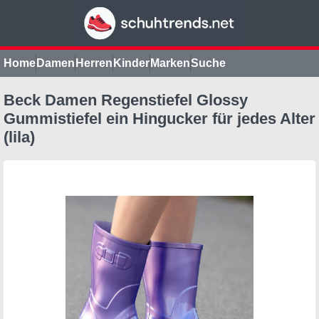
Home
Damen
Herren
Kinder
Marken
Suche
Beck Damen Regenstiefel Glossy
Gummistiefel ein Hingucker für jedes Alter
(lila)