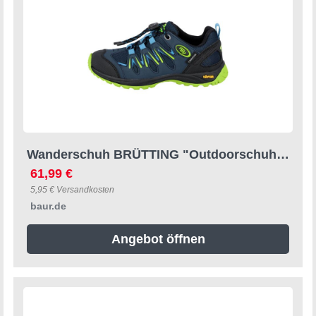
Wanderschuh BRÜTTING "Outdoorschuh Expedition Kids", Kinder, Gr. 30, blau, Synthetik, Schuhe Wanderschuh
61,99 €
5,95 € Versandkosten
baur.de
Angebot öffnen