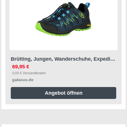
Brütting, Jungen, Wanderschuhe, Expedition Kids (30), Blau
69,95 €
0,00 € Versandkosten
galaxus.de
Angebot öffnen