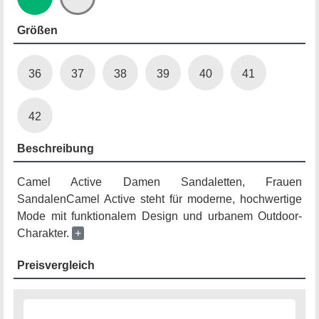
Größen
36
37
38
39
40
41
42
Beschreibung
Camel Active Damen Sandaletten, Frauen
SandalenCamel Active steht für moderne, hochwertige
Mode mit funktionalem Design und urbanem Outdoor-
Charakter.
+
Preisvergleich