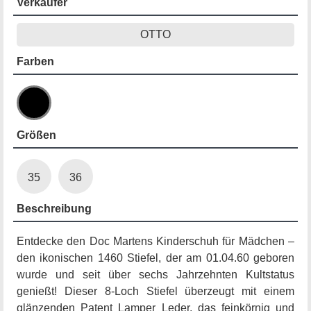
Verkäufer
OTTO
Farben
Größen
35
36
Beschreibung
Entdecke den Doc Martens Kinderschuh für Mädchen –
den ikonischen 1460 Stiefel, der am 01.04.60 geboren
wurde und seit über sechs Jahrzehnten Kultstatus
genießt! Dieser 8-Loch Stiefel überzeugt mit einem
glänzenden Patent Lamper Leder, das feinkörnig und