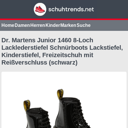
Home
Damen
Herren
Kinder
Marken
Suche
Dr. Martens Junior 1460 8-Loch
Lacklederstiefel Schnürboots Lackstiefel,
Kinderstiefel, Freizeitschuh mit
Reißverschluss (schwarz)