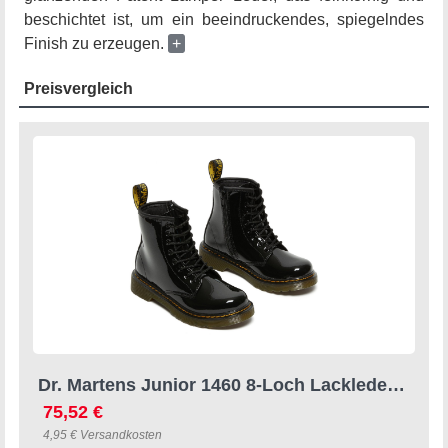
beschichtet ist, um ein beeindruckendes, spiegelndes
Finish zu erzeugen.
+
Preisvergleich
Dr. Martens Junior 1460 8-Loch Lacklederstiefel Schnürboots Lackstiefel, Kinderstiefel, Freizeitschuh mit Reißverschluss
75,52 €
4,95 € Versandkosten