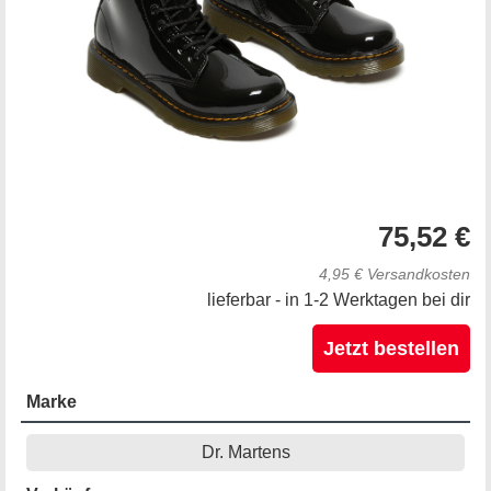
75,52 €
4,95 € Versandkosten
lieferbar - in 1-2 Werktagen bei dir
Jetzt bestellen
Marke
Dr. Martens