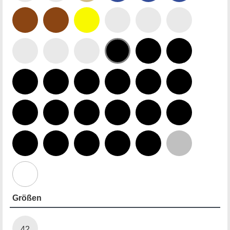
Größen
42