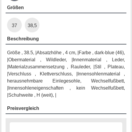
Größen
37
38,5
Beschreibung
Größe , 38.5, |Absatzhöhe , 4 cm, |Farbe , dark-blue (46),
|Obermaterial , Wildleder, |Innenmaterial , Leder,
|Materialzusammensetzung , Rauleder, |Stil , Plateau,
|Verschluss , Klettverschluss, |Innensohlenmaterial ,
herausnehmbare Einlegesohle, Wechselfußbett,
|Innensohleneigenschaften , kein Wechselfußbett,
|Schuhweite , H (weit), |
Preisvergleich