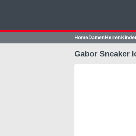
Home
Damen
Herren
Kinde
Gabor Sneaker l