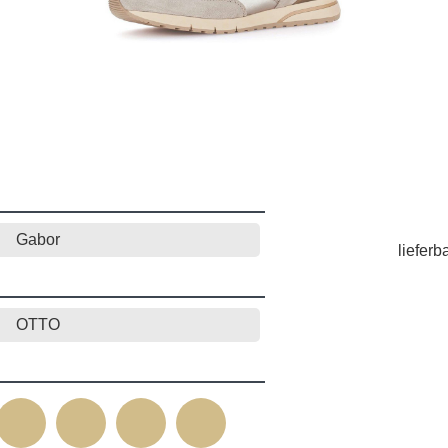
Gabor
lieferb
OTTO