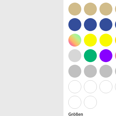
Größen