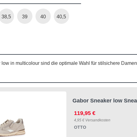
38,5
39
40
40,5
ow in multicolour sind die optimale Wahl für stilsichere Dame
Gabor Sneaker low Snea
119,95 €
4,95 € Versandkosten
OTTO