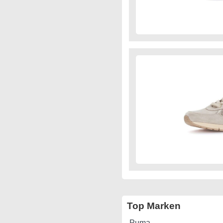
Top Marken
Puma