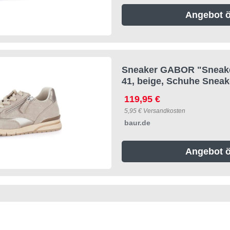
Angebot ö
Sneaker GABOR "Sneake
41, beige, Schuhe Sneak
119,95 €
5,95 € Versandkosten
baur.de
Angebot ö