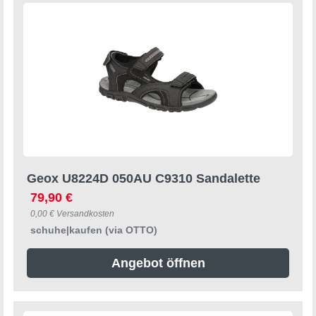
Geox U8224D 050AU C9310 Sandalette
79,90 €
0,00 € Versandkosten
schuhe|kaufen (via OTTO)
Angebot öffnen